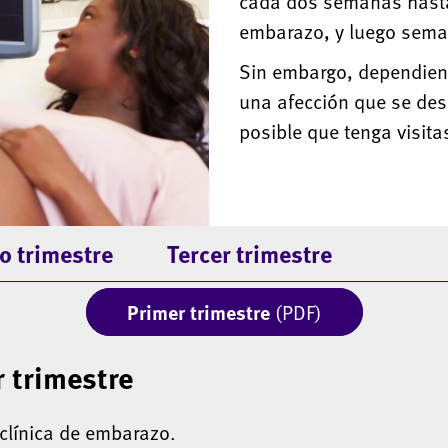
cada dos semanas hasta
embarazo, y luego sema
Sin embargo, dependiend
una afección que se des
posible que tenga visit
 trimestre
Tercer trimestre
Primer trimestre
(PDF)
r trimestre
clínica de embarazo.