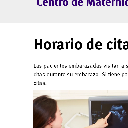
Centro de Materni
Horario de cit
Las pacientes embarazadas visitan a su
citas durante su embarazo. Si tiene p
citas.