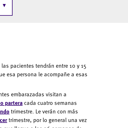
▼
 las pacientes tendrán entre 10 y 15
 que esa persona le acompañe a esas
entes embarazadas visitan a
o partera
cada cuatro semanas
undo
trimestre. Le verán con más
cer
trimestre, por lo general una vez