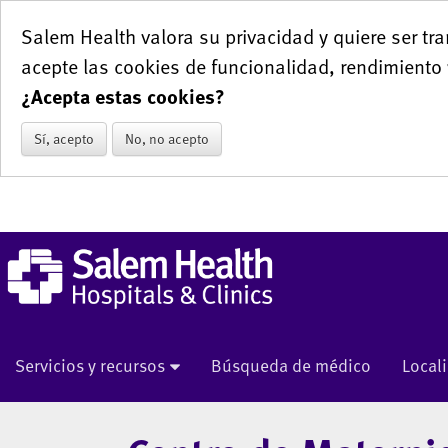
Salem Health valora su privacidad y quiere ser tra
acepte las cookies de funcionalidad, rendimiento 
¿Acepta estas cookies?
Sí, acepto
No, no acepto
Servicios y recursos
Búsqueda de médico
Local