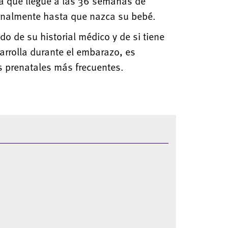
 que llegue a las 36 semanas de
nalmente hasta que nazca su bebé.
o de su historial médico y de si tiene
arrolla durante el embarazo, es
as prenatales más frecuentes.