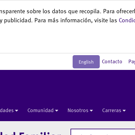
nsparente sobre los datos que recopila. Para ofrecer
y publicidad. Para más información, visite las
Condic
Contacto
Pa
English
idades
Comunidad
Nosotros
Carreras