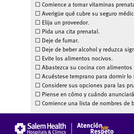
☐ Comience a tomar vitaminas prenata
☐ Averigüe qué cubre su seguro médico
☐ Elija un proveedor.
☐ Pida una cita prenatal.
☐ Deje de fumar.
☐ Deje de beber alcohol y reduzca sig
☐ Evite los alimentos nocivos.
☐ Abastezca su cocina con alimentos 
☐ Acuéstese temprano para dormir lo s
☐ Considere sus opciones para las pr
☐ Piense en cómo y cuándo anunciar
☐ Comience una lista de nombres de 