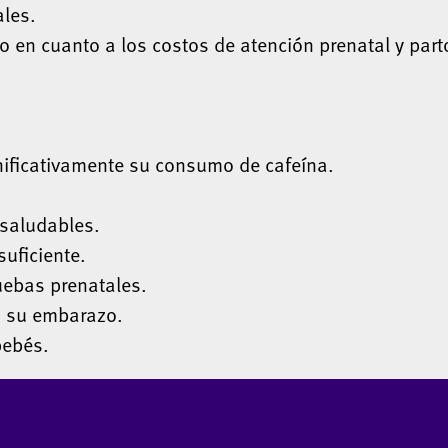
les.
 en cuanto a los costos de atención prenatal y part
nificativamente su consumo de cafeína.
saludables.
uficiente.
uebas prenatales.
á su embarazo.
bebés.