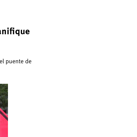
anifique
el puente de