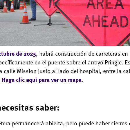
octubre de 2025
, habrá construcción de carreteras en 
ecíficamente en el puente sobre el arroyo Pringle. Es
a calle Mission justo al lado del hospital, entre la cal
.
Haga clic aquí para ver un mapa
.
necesitas saber:
etera permanecerá abierta, pero puede haber cierres d