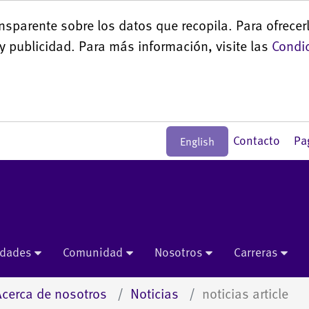
nsparente sobre los datos que recopila. Para ofrecer
y publicidad. Para más información, visite las
Condic
Contacto
Pa
English
idades
Comunidad
Nosotros
Carreras
cerca de nosotros
Noticias
noticias article