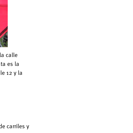
la calle
ta es la
le 12 y la
e carriles y