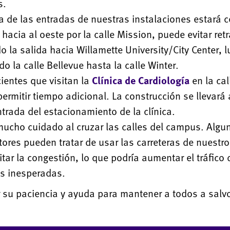
s.
 de las entradas de nuestras instalaciones estará c
a hacia al oeste por la calle Mission, puede evitar ret
 la salida hacia Willamette University/City Center, 
do la calle Bellevue hasta la calle Winter.
ientes que visitan la
Clínica de Cardiología
en la cal
ermitir tiempo adicional. La construcción se llevará
ntrada del estacionamiento de la clínica.
ucho cuidado al cruzar las calles del campus. Algu
ores pueden tratar de usar las carreteras de nuest
itar la congestión, lo que podría aumentar el tráfico 
s inesperadas.
r su paciencia y ayuda para mantener a todos a salv