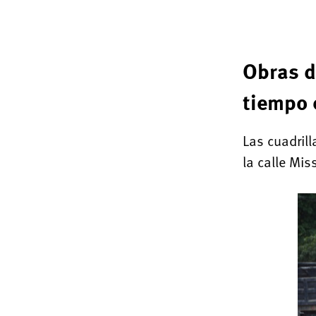
Obras de
tiempo 
Las cuadril
la calle Mis